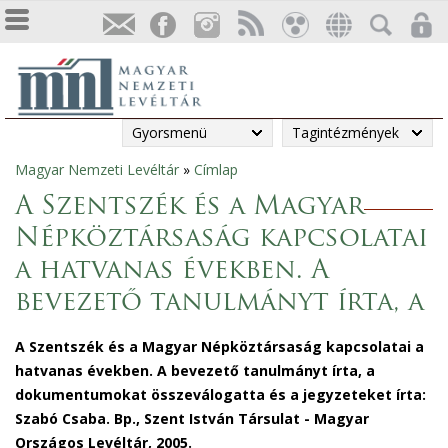
Gyorsmenü
Tagintézmények
Magyar Nemzeti Levéltár
»
Címlap
Jelenlegi
A Szentszék és a Magyar
hely
Népköztársaság kapcsolatai
a hatvanas években. A
bevezető tanulmányt írta, a
A Szentszék és a Magyar Népköztársaság kapcsolatai a
hatvanas években. A bevezető tanulmányt írta, a
dokumentumokat összeválogatta és a jegyzeteket írta:
Szabó Csaba. Bp., Szent István Társulat - Magyar
Országos Levéltár, 2005.