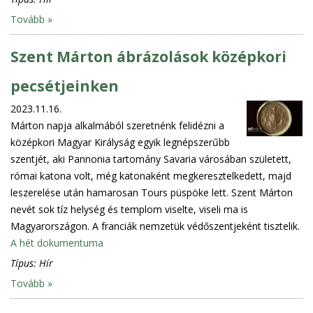
Tovább »
Szent Márton ábrázolások középkori
pecsétjeinken
2023.11.16.
Márton napja alkalmából szeretnénk felidézni a
középkori Magyar Királyság egyik legnépszerűbb
szentjét, aki Pannonia tartomány Savaria városában született,
római katona volt, még katonaként megkeresztelkedett, majd
leszerelése után hamarosan Tours püspöke lett. Szent Márton
nevét sok tíz helység és templom viselte, viseli ma is
Magyarországon. A franciák nemzetük védőszentjeként tisztelik.
A hét dokumentuma
Típus:
Hír
Tovább »