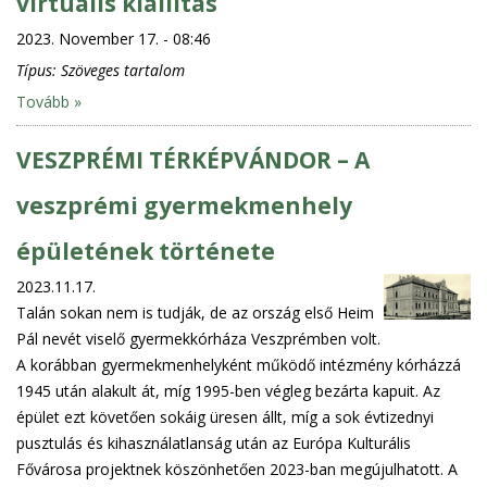
virtuális kiállítás
2023. November 17. - 08:46
Típus:
Szöveges tartalom
Tovább »
VESZPRÉMI TÉRKÉPVÁNDOR – A
veszprémi gyermekmenhely
épületének története
2023.11.17.
Talán sokan nem is tudják, de az ország első Heim
Pál nevét viselő gyermekkórháza Veszprémben volt.
A korábban gyermekmenhelyként működő intézmény kórházzá
1945 után alakult át, míg 1995-ben végleg bezárta kapuit. Az
épület ezt követően sokáig üresen állt, míg a sok évtizednyi
pusztulás és kihasználatlanság után az Európa Kulturális
Fővárosa projektnek köszönhetően 2023-ban megújulhatott. A