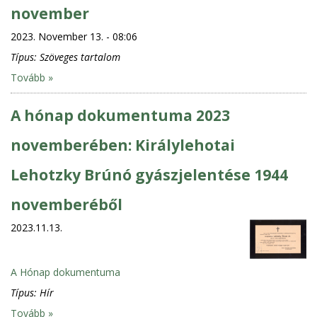
november
2023. November 13. - 08:06
Típus:
Szöveges tartalom
Tovább »
A hónap dokumentuma 2023
novemberében: Királylehotai
Lehotzky Brúnó gyászjelentése 1944
novemberéből
2023.11.13.
A Hónap dokumentuma
Típus:
Hír
Tovább »