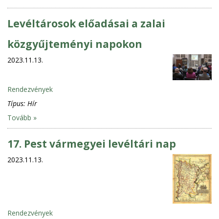
Levéltárosok előadásai a zalai
közgyűjteményi napokon
2023.11.13.
Rendezvények
Típus:
Hír
Tovább »
17. Pest vármegyei levéltári nap
2023.11.13.
Rendezvények