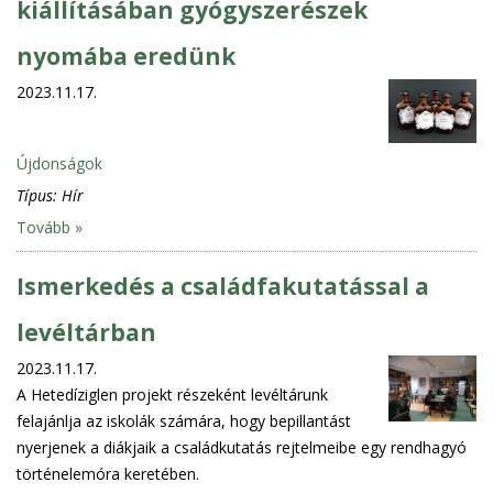
kiállításában gyógyszerészek
nyomába eredünk
2023.11.17.
Újdonságok
Típus:
Hír
Tovább »
Ismerkedés a családfakutatással a
levéltárban
2023.11.17.
A Hetedíziglen projekt részeként levéltárunk
felajánlja az iskolák számára, hogy bepillantást
nyerjenek a diákjaik a családkutatás rejtelmeibe egy rendhagyó
történelemóra keretében.