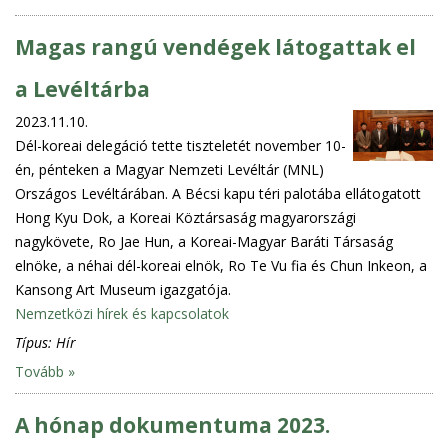
Magas rangú vendégek látogattak el
a Levéltárba
2023.11.10.
Dél-koreai delegáció tette tiszteletét november 10-
én, pénteken a Magyar Nemzeti Levéltár (MNL)
Országos Levéltárában. A Bécsi kapu téri palotába ellátogatott
Hong Kyu Dok, a Koreai Köztársaság magyarországi
nagykövete, Ro Jae Hun, a Koreai-Magyar Baráti Társaság
elnöke, a néhai dél-koreai elnök, Ro Te Vu fia és Chun Inkeon, a
Kansong Art Museum igazgatója.
Nemzetközi hírek és kapcsolatok
Típus:
Hír
Tovább »
A hónap dokumentuma 2023.