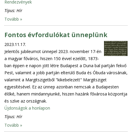
Rendezvények
Típus:
Hír
Tovább »
Fontos évfordulókat ünneplünk
2023.11.17.
Jelentős jubileumot ünnepel 2023. november 17-én
a magyar főváros, hiszen 150 évvel ezelőtt, 1873-
ban éppen e napon jött létre Budapest a Duna bal partján fekvő
Pest, valamint a jobb partján elterülő Buda és Óbuda városának,
valamint a Margitszigetből "kikebelezett" Margitsziget
egyesítésével. Ez az ünnep azonban nemcsak a Budapesten
élőké, hanem mindannyiunké, hiszen hazánk fővárosa központja
és szíve az országnak.
Újdonságok a honlapon
Típus:
Hír
Tovább »