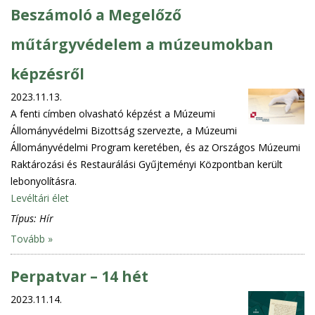
Beszámoló a Megelőző
műtárgyvédelem a múzeumokban
képzésről
2023.11.13.
A fenti címben olvasható képzést a Múzeumi
Állományvédelmi Bizottság szervezte, a Múzeumi
Állományvédelmi Program keretében, és az Országos Múzeumi
Raktározási és Restaurálási Gyűjteményi Központban került
lebonyolításra.
Levéltári élet
Típus:
Hír
Tovább »
Perpatvar – 14 hét
2023.11.14.