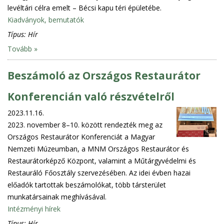
levéltári célra emelt – Bécsi kapu téri épületébe.
Kiadványok, bemutatók
Típus:
Hír
Tovább »
Beszámoló az Országos Restaurátor
Konferencián való részvételről
2023.11.16.
2023. november 8–10. között rendezték meg az
Országos Restaurátor Konferenciát a Magyar
Nemzeti Múzeumban, a MNM Országos Restaurátor és
Restaurátorképző Központ, valamint a Műtárgyvédelmi és
Restauráló Főosztály szervezésében. Az idei évben hazai
előadók tartottak beszámolókat, több társterület
munkatársainak meghívásával.
Intézményi hírek
Típus:
Hír