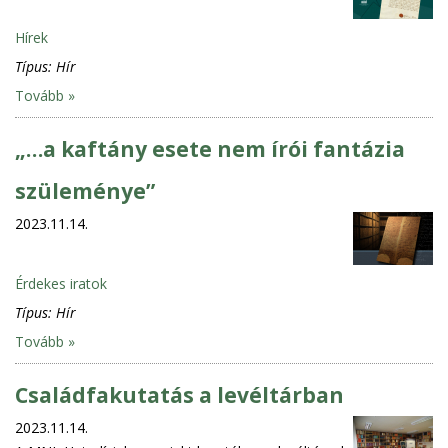
Hírek
Típus:
Hír
Tovább »
„…a kaftány esete nem írói fantázia
szüleménye”
2023.11.14.
Érdekes iratok
Típus:
Hír
Tovább »
Családfakutatás a levéltárban
2023.11.14.