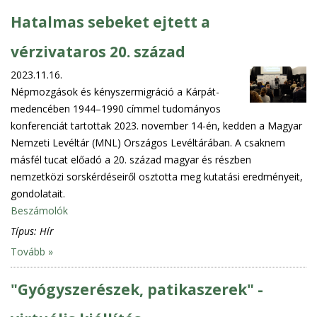
Hatalmas sebeket ejtett a
vérzivataros 20. század
2023.11.16.
Népmozgások és kényszermigráció a Kárpát-
medencében 1944–1990 címmel tudományos
konferenciát tartottak 2023. november 14-én, kedden a Magyar
Nemzeti Levéltár (MNL) Országos Levéltárában. A csaknem
másfél tucat előadó a 20. század magyar és részben
nemzetközi sorskérdéseiről osztotta meg kutatási eredményeit,
gondolatait.
Beszámolók
Típus:
Hír
Tovább »
"Gyógyszerészek, patikaszerek" -