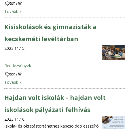
Típus:
Hír
Tovább »
Kisiskolások és gimnazisták a
kecskeméti levéltárban
2023.11.15.
Rendezvények
Típus:
Hír
Tovább »
Hajdan volt iskolák – hajdan volt
iskolások pályázati felhívás
2023.11.16.
Iskola- és oktatástörténethez kapcsolódó esszéíró