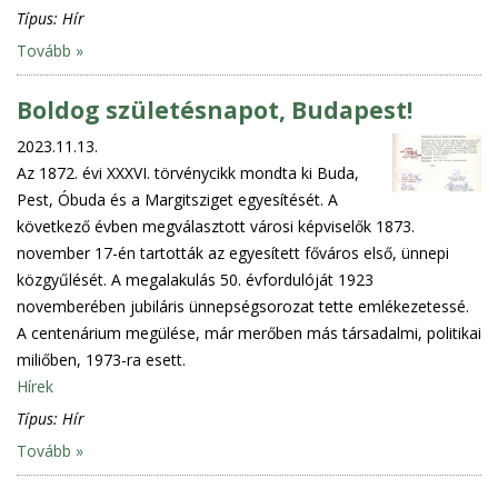
Típus:
Hír
Tovább »
Boldog születésnapot, Budapest!
2023.11.13.
Az 1872. évi XXXVI. törvénycikk mondta ki Buda,
Pest, Óbuda és a Margitsziget egyesítését. A
következő évben megválasztott városi képviselők 1873.
november 17-én tartották az egyesített főváros első, ünnepi
közgyűlését. A megalakulás 50. évfordulóját 1923
novemberében jubiláris ünnepségsorozat tette emlékezetessé.
A centenárium megülése, már merőben más társadalmi, politikai
miliőben, 1973-ra esett.
Hírek
Típus:
Hír
Tovább »