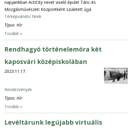
napjainkban ActiCity nevet viselő épület Tánc-és
Mozgásművészeti Központként született újjá.
Térképvándor hírek
Típus:
Hír
Tovább »
Rendhagyó történelemóra két
kaposvári középiskolában
2023.11.17.
Rendezvények
Típus:
Hír
Tovább »
Levéltárunk legújabb virtuális