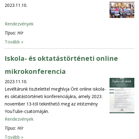
2023.11.10.
Rendezvények
Típus:
Hír
Tovább »
Iskola- és oktatástörténeti online
mikrokonferencia
2023.11.10.
Levéltárunk tisztelettel meghívja Önt online iskola-
és oktatástörténeti konferenciájára, amely 2023.
november 13-tól tekinthető meg az intézmény
YouTube-csatornáján.
Rendezvények
Típus:
Hír
Tovább »