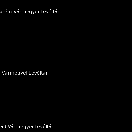
zprém Vármegyei Levéltár
r Vármegyei Levéltár
rád Vármegyei Levéltár