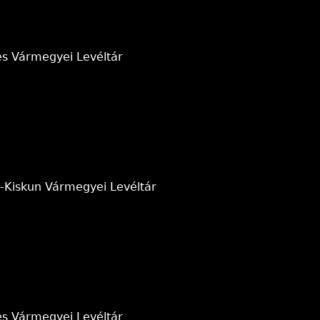
es Vármegyei Levéltár
-Kiskun Vármegyei Levéltár
es Vármegyei Levéltár