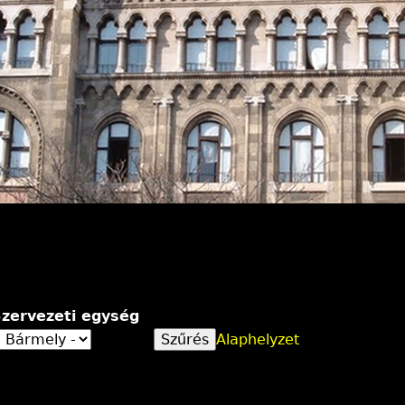
zervezeti egység
Alaphelyzet