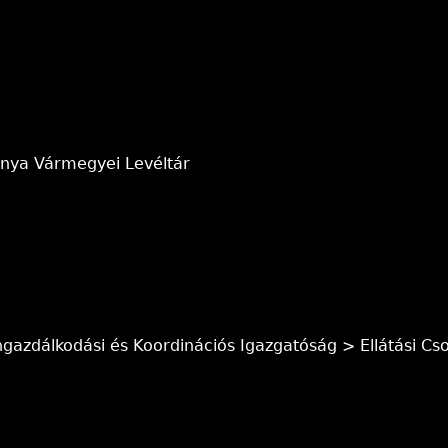
anya Vármegyei Levéltár
gazdálkodási és Koordinációs Igazgatóság > Ellátási Cs