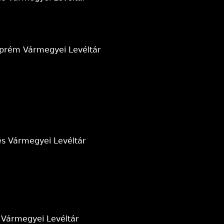
zprém Vármegyei Levéltár
es Vármegyei Levéltár
 Vármegyei Levéltár