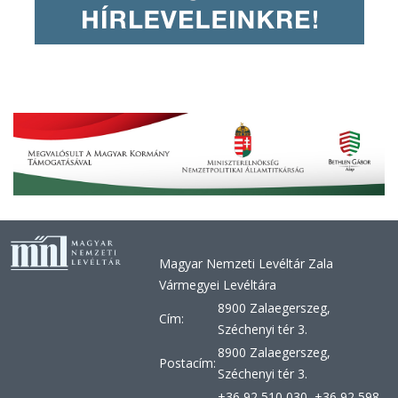
Magyar Nemzeti Levéltár Zala
Vármegyei Levéltára
8900 Zalaegerszeg,
Cím:
Széchenyi tér 3.
8900 Zalaegerszeg,
Postacím:
Széchenyi tér 3.
+36 92 510 030, +36 92 598