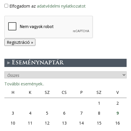
Elfogadom az
adatvédelmi nyilatkozatot
Eseménynaptár
További események..
H
K
SZ
CS
P
SZ
V
1
2
3
4
5
6
7
8
9
10
11
12
13
14
15
16