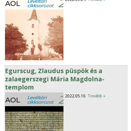
Egurscug, Zlaudus püspök és a
zalaegerszegi Mária Magdolna-
templom
2022.05.10.
Tovább »