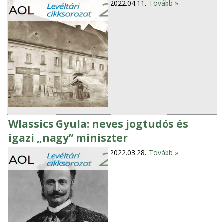
2022.04.11.
Tovább »
Wlassics Gyula: neves jogtudós és
igazi „nagy” miniszter
2022.03.28.
Tovább »