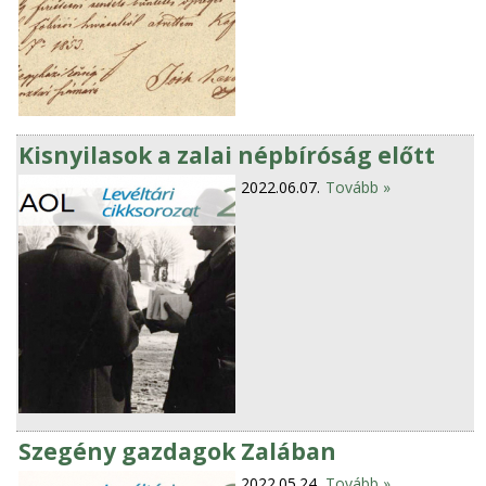
Kisnyilasok a zalai népbíróság előtt
2022.06.07.
Tovább »
Szegény gazdagok Zalában
2022.05.24.
Tovább »