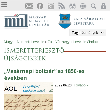
Tagintézmények
Magyar Nemzeti Levéltár
»
Zala Vármegyei Levéltár Címlap
Jelenlegi
Ismeretterjesztő
hely
újságcikkek
„Vasárnapi boltzár” az 1850-es
években
2022.06.20.
Tovább »