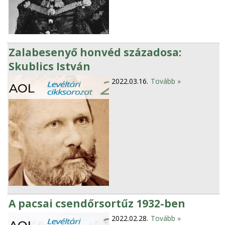
Zalabesenyő honvéd századosa:
Skublics István
2022.03.16.
Tovább »
A pacsai csendőrsortűz 1932-ben
2022.02.28.
Tovább »