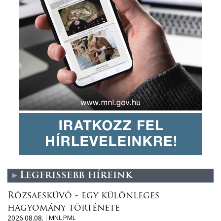
Legfrissebb híreink
Rózsaesküvő - egy különleges
hagyomány története
2026.08.08.
MNL PML