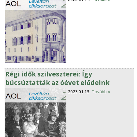
Régi idők szilveszterei: Így
búcsúztatták az óévet elődeink
2023.01.13.
Tovább »