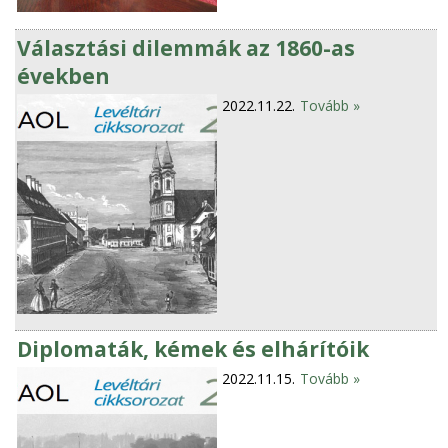
Választási dilemmák az 1860-as
években
2022.11.22.
Tovább »
Diplomaták, kémek és elhárítóik
2022.11.15.
Tovább »