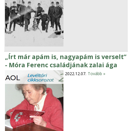
„Írt már apám is, nagyapám is verselt”
- Móra Ferenc családjának zalai ága
2022.12.07.
Tovább »