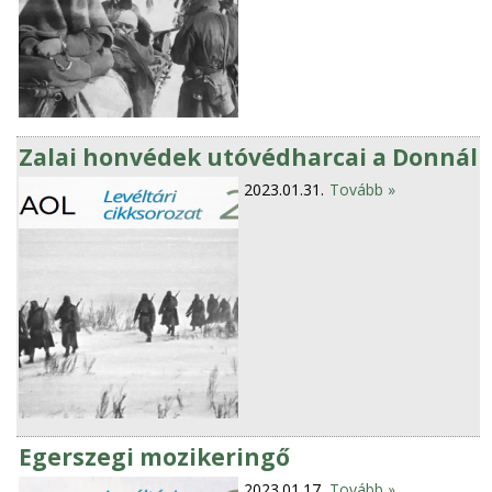
Zalai honvédek utóvédharcai a Donnál
2023.01.31.
Tovább »
Egerszegi mozikeringő
2023.01.17.
Tovább »