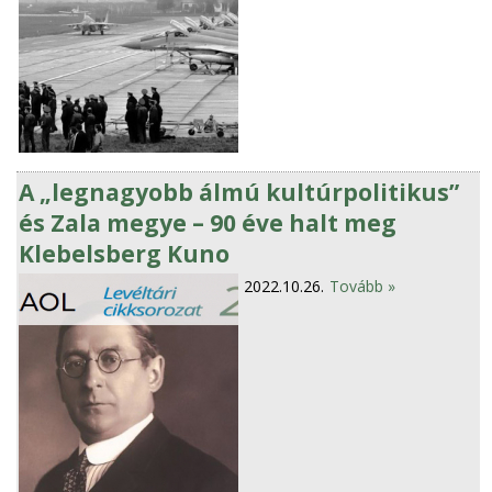
A „legnagyobb álmú kultúrpolitikus”
és Zala megye – 90 éve halt meg
Klebelsberg Kuno
2022.10.26.
Tovább »