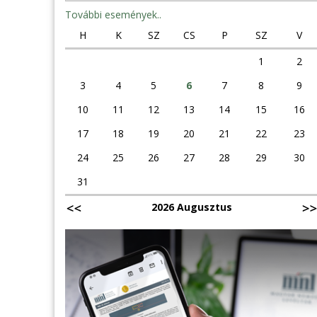
További események..
H
K
SZ
CS
P
SZ
V
1
2
3
4
5
6
7
8
9
10
11
12
13
14
15
16
17
18
19
20
21
22
23
24
25
26
27
28
29
30
31
2026 Augusztus