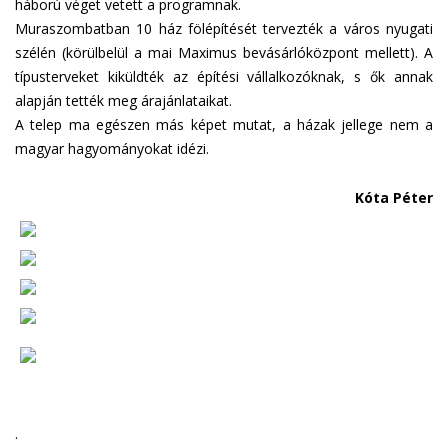
háború véget vetett a programnak.
Muraszombatban 10 ház fölépítését tervezték a város nyugati
szélén (körülbelül a mai Maximus bevásárlóközpont mellett). A
típusterveket kiküldték az építési vállalkozóknak, s ők annak
alapján tették meg árajánlataikat.
A telep ma egészen más képet mutat, a házak jellege nem a
magyar hagyományokat idézi.
Kóta Péter
.