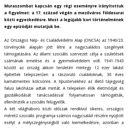
Muraszombat kapcsán egy régi eseményre irányítottuk
a figyelmet: a 17. század végén a mezőváros földesurai
közti egyezkedésre. Most a legújabb kori történelmének
egy epizódját mutatjuk be.
Az Országos Nép- és Családvédelmi Alap (ONCSA) az 1940/23.
törvénycikk alapján jött létre a nagycsaládos szegények
támogatására. Az állami szociális szervezet célja a születések
számának emelése és a gyermekvédelem volt. 1941-1943
között az ország akkori területén mintegy 12 ezer lakást
építettek telepszerűen a rászoruló családoknak, 30 éves
kamatmentes kölcsönre. A típustervekhez az illető tájegység
falusi lakóházai adtak mintát. A telepeken élők életmódját és
gazdálkodását tanácsadással folyamatosan támogatták,
ellenőrizték a szociális felügyelők.
A két világháború közti időszak rendkívül sikeres, országos
méretű szociális programja számos nagycsalád részére nyújtott
esélyt a mélyszegénységből való kiemelkedésre, azonban a