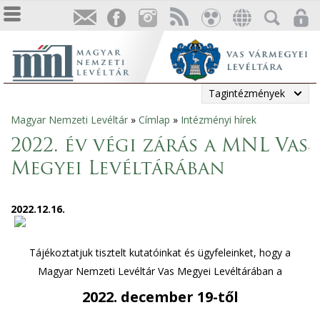
Tagintézmények
Magyar Nemzeti Levéltár
»
Címlap
»
Intézményi hírek
Jelenlegi
2022. év végi zárás a MNL Vas
hely
Megyei Levéltárában
2022.12.16.
Tájékoztatjuk tisztelt kutatóinkat és ügyfeleinket, hogy a
Magyar Nemzeti Levéltár Vas Megyei Levéltárában a
2022. december 19-től