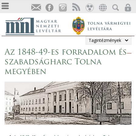
Tagintézmények
Az 1848-49-es forradalom és
szabadságharc Tolna
megyében