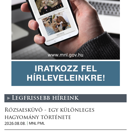
Legfrissebb híreink
Rózsaesküvő - egy különleges
hagyomány története
2026.08.08.
MNL PML