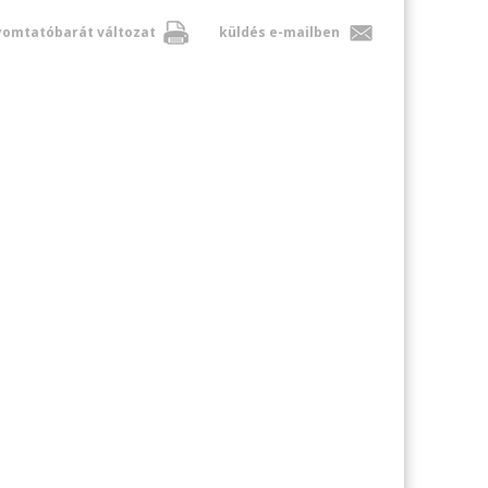
omtatóbarát változat
küldés e-mailben