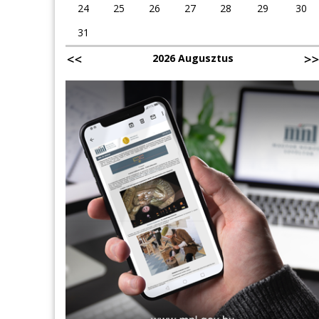
24
25
26
27
28
29
30
31
2026 Augusztus