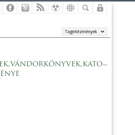
Tagintézmények
ek,vándorkönyvek,kato
ménye