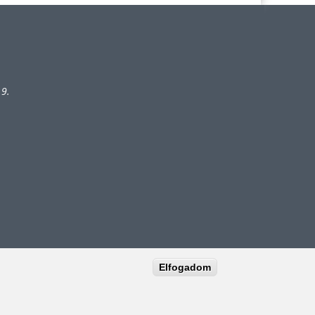
 9.
Elfogadom