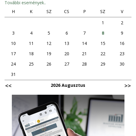
További események..
H
K
SZ
CS
P
SZ
V
1
2
3
4
5
6
7
8
9
10
11
12
13
14
15
16
17
18
19
20
21
22
23
24
25
26
27
28
29
30
31
2026 Augusztus