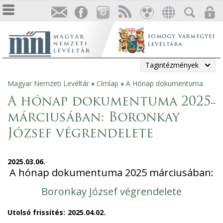
Tagintézmények
Magyar Nemzeti Levéltár
»
Címlap
»
A Hónap dokumentuma
Jelenlegi
A hónap dokumentuma 2025
hely
márciusában: Boronkay
József végrendelete
2025.03.06.
A hónap dokumentuma 2025 márciusában:
Boronkay József végrendelete
Utolsó frissítés:
2025.04.02.