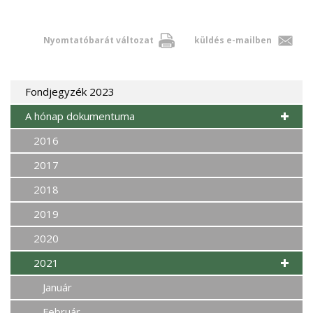
Nyomtatóbarát változat
küldés e-mailben
Fondjegyzék 2023
A hónap dokumentuma
2016
2017
2018
2019
2020
2021
Január
Február