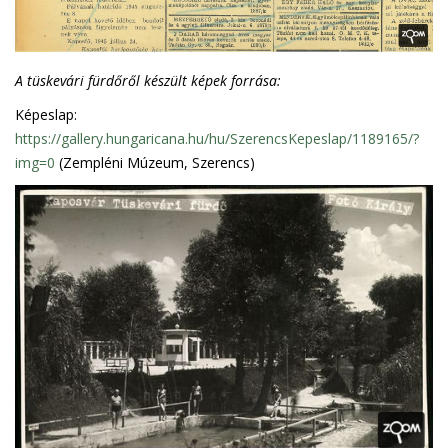
A tüskevári fürdőről készült képek forrása:
Képeslap:
https://gallery.hungaricana.hu/hu/SzerencsKepeslap/1189165/?
img=0
(Zempléni Múzeum, Szerencs)