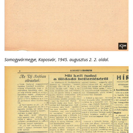
Somogyvármegye, Kaposvár, 1945. augusztus 2. 2. oldal.