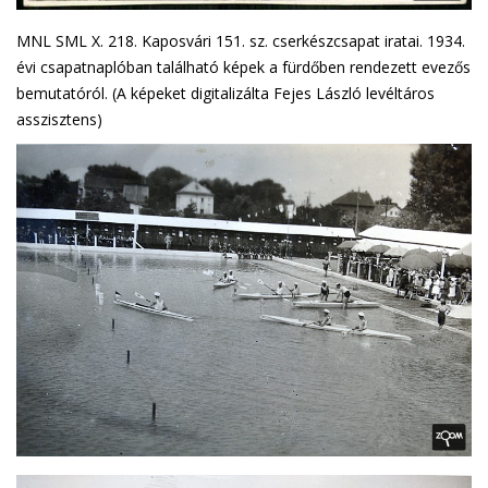
MNL SML X. 218. Kaposvári 151. sz. cserkészcsapat iratai. 1934.
évi csapatnaplóban található képek a fürdőben rendezett evezős
bemutatóról. (A képeket digitalizálta Fejes László levéltáros
asszisztens)