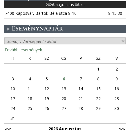
2026. augusztus 06. cs
7400 Kaposvár, Bartók Béla utca 8-10.
8-15:30
Eseménynaptár
További események..
H
K
SZ
CS
P
SZ
V
1
2
3
4
5
6
7
8
9
10
11
12
13
14
15
16
17
18
19
20
21
22
23
24
25
26
27
28
29
30
31
2026 Augusztus