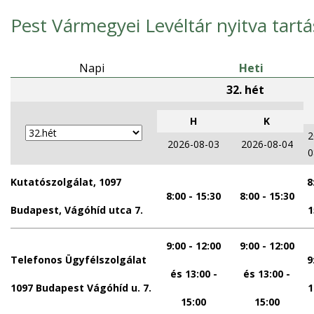
Pest Vármegyei Levéltár nyitva tartá
Napi
Heti
32. hét
h
k
2
2026-08-03
2026-08-04
0
Kutatószolgálat, 1097
8
8:00 - 15:30
8:00 - 15:30
Budapest, Vágóhíd utca 7.
1
9:00 - 12:00
9:00 - 12:00
Telefonos Ügyfélszolgálat
9
és 13:00 -
és 13:00 -
1097 Budapest Vágóhíd u. 7.
1
15:00
15:00