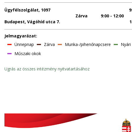
Ügyfélszolgálat, 1097
9
Zárva
9:00 - 12:00
Budapest, Vágóhíd utca 7.
1
Jelmagyarázat:
Ünnepnap
Zárva
Munka-/pihenőnapcsere
Nyári
Műszaki okok
Ugrás az összes intézmény nyitvatartásához