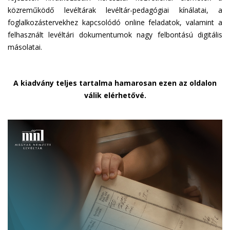
közreműködő levéltárak levéltár-pedagógiai kínálatai, a
foglalkozástervekhez kapcsolódó online feladatok, valamint a
felhasznált levéltári dokumentumok nagy felbontású digitális
másolatai.
A kiadvány teljes tartalma hamarosan ezen az oldalon
válik elérhetővé.