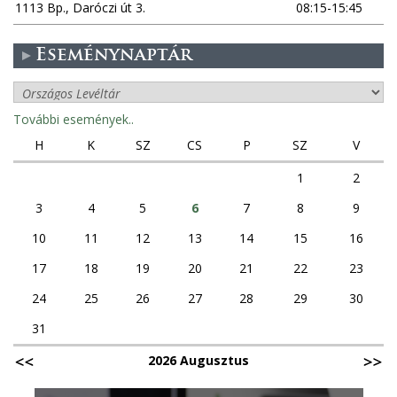
1113 Bp., Daróczi út 3.
08:15-15:45
Eseménynaptár
További események..
H
K
SZ
CS
P
SZ
V
1
2
3
4
5
6
7
8
9
10
11
12
13
14
15
16
17
18
19
20
21
22
23
24
25
26
27
28
29
30
31
2026 Augusztus