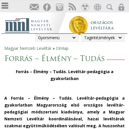
Gyorsmenü
Tagintézmények
Magyar Nemzeti Levéltár
»
Címlap
Jelenlegi
Forrás – Élmény – Tudás
hely
Forrás – Élmény – Tudás. Levéltár-pedagógia a
gyakorlatban
A Forrás – Élmény – Tudás. Levéltár-pedagógia a
gyakorlatban Magyarország első országos levéltár-
pedagógiai módszertani kiadványa, amely a Magyar
Nemzeti Levéltár koordinálásával, hazai levéltárak
szakmai együttműködésében valósult meg. A huszonhat