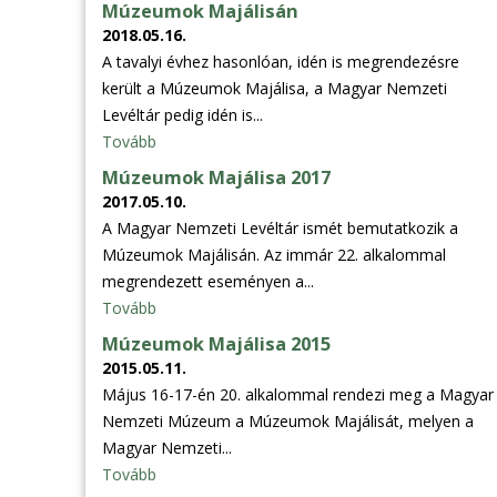
Múzeumok Majálisán
2018.05.16.
A tavalyi évhez hasonlóan, idén is megrendezésre
került a Múzeumok Majálisa, a Magyar Nemzeti
Levéltár pedig idén is...
Tovább
Múzeumok Majálisa 2017
2017.05.10.
A Magyar Nemzeti Levéltár ismét bemutatkozik a
Múzeumok Majálisán. Az immár 22. alkalommal
megrendezett eseményen a...
Tovább
Múzeumok Majálisa 2015
2015.05.11.
Május 16-17-én 20. alkalommal rendezi meg a Magyar
Nemzeti Múzeum a Múzeumok Majálisát, melyen a
Magyar Nemzeti...
Tovább