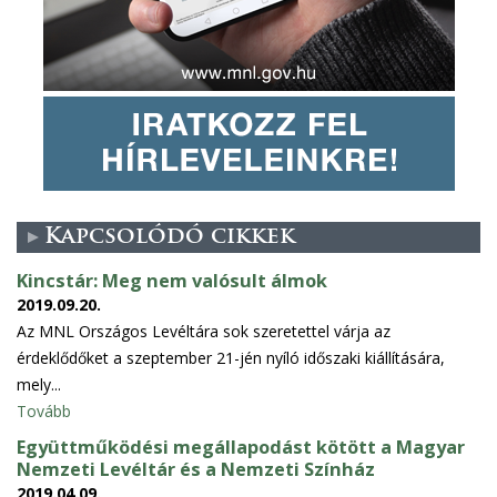
Kapcsolódó cikkek
Kincstár: Meg nem valósult álmok
2019.09.20.
Az MNL Országos Levéltára sok szeretettel várja az
érdeklődőket a szeptember 21-jén nyíló időszaki kiállítására,
mely...
Tovább
Együttműködési megállapodást kötött a Magyar
Nemzeti Levéltár és a Nemzeti Színház
2019.04.09.