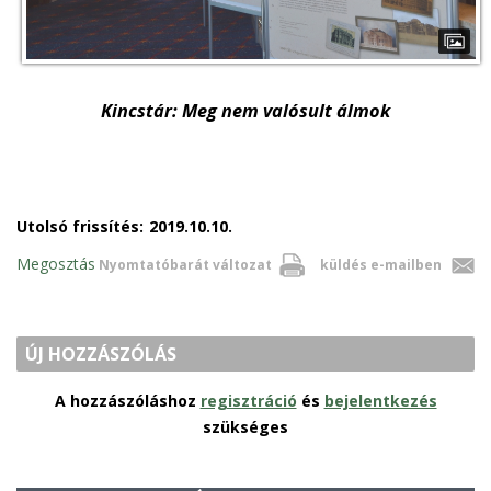
Kincstár: Meg nem valósult álmok
Utolsó frissítés:
2019.10.10.
Megosztás
Nyomtatóbarát változat
küldés e-mailben
ÚJ HOZZÁSZÓLÁS
A hozzászóláshoz
regisztráció
és
bejelentkezés
szükséges