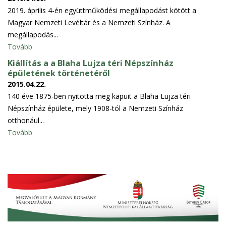
2019. április 4-én együttműködési megállapodást kötött a
Magyar Nemzeti Levéltár és a Nemzeti Színház. A
megállapodás...
Tovább
Kiállítás a a Blaha Lujza téri Népszínház
épületének történetéről
2015.04.22.
140 éve 1875-ben nyitotta meg kapuit a Blaha Lujza téri
Népszínház épülete, mely 1908-tól a Nemzeti Színház
otthonául...
Tovább