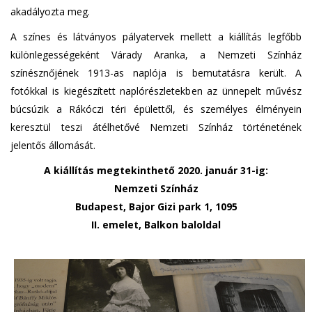
akadályozta meg.
A színes és látványos pályatervek mellett a kiállítás legfőbb
különlegességeként Várady Aranka, a Nemzeti Színház
színésznőjének 1913-as naplója is bemutatásra került. A
fotókkal is kiegészített naplórészletekben az ünnepelt művész
búcsúzik a Rákóczi téri épülettől, és személyes élményein
keresztül teszi átélhetővé Nemzeti Színház történetének
jelentős állomását.
A kiállítás megtekinthető 2020. január 31-ig:
Nemzeti Színház
Budapest, Bajor Gizi park 1, 1095
II. emelet, Balkon baloldal