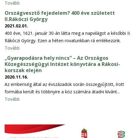
Tovább
Országvesztő fejedelem? 400 éve született
II.Rákóczi György
2021.02.01.
400 éve, 1621. január 30-án látta meg a napvilágot a későbbi II.
Rákóczi György. Ezen a héten rovatunkban rá emlékezünk.
Tovább
„Gyarapodásra hely nincs” – Az Országos
Közegészségügyi Intézet könyvtára a Rákosi-
korszak elején
2020.11.16.
Az emberiség által az évszázadok során összegyűjtött, írott
formába került és többnyire a köz számára átadni kívánt...
Tovább