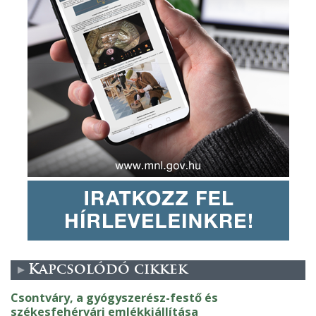
Kapcsolódó cikkek
Csontváry, a gyógyszerész-festő és
székesfehérvári emlékkiállítása