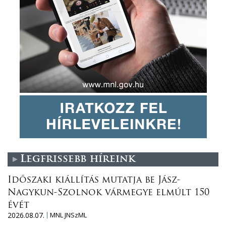
Legfrissebb híreink
Időszaki kiállítás mutatja be Jász-
Nagykun-Szolnok vármegye elmúlt 150
évét
2026.08.07.
MNL JNSzML