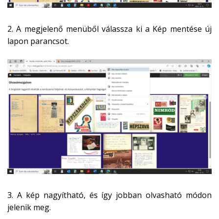
2. A megjelenő menüből válassza ki a Kép mentése új
lapon parancsot.
3. A kép nagyítható, és így jobban olvasható módon
jelenik meg.