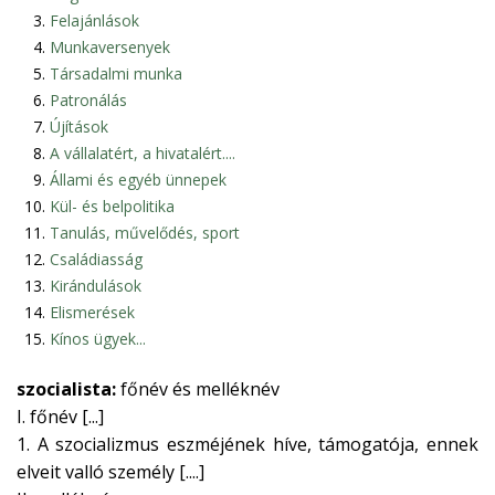
Felajánlások
Munkaversenyek
Társadalmi munka
Patronálás
Újítások
A vállalatért, a hivatalért....
Állami és egyéb ünnepek
Kül- és belpolitika
Tanulás, művelődés, sport
Családiasság
Kirándulások
Elismerések
Kínos ügyek...
szocialista:
főnév és melléknév
I. főnév [...]
1. A szocializmus eszméjének híve, támogatója, ennek
elveit valló személy [....]