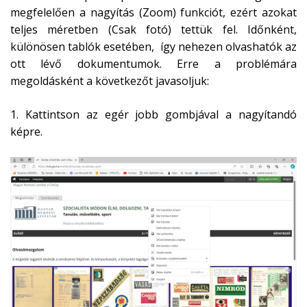
megfelelően a nagyítás (Zoom) funkciót, ezért azokat
teljes méretben (Csak fotó) tettük fel. Időnként,
különösen tablók esetében, így nehezen olvashatók az
ott lévő dokumentumok. Erre a problémára
megoldásként a következőt javasoljuk:
1. Kattintson az egér jobb gombjával a nagyítandó
képre.