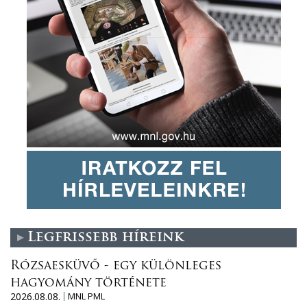
Legfrissebb híreink
Rózsaesküvő - egy különleges
hagyomány története
2026.08.08.
MNL PML