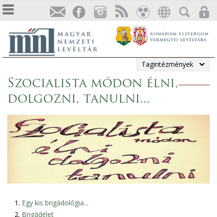
Tagintézmények
Szocialista módon élni,
dolgozni, tanulni...
Egy kis brigádológia...
Brigádélet