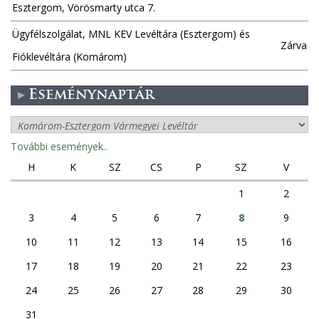
Esztergom, Vörösmarty utca 7.
Ügyfélszolgálat, MNL KEV Levéltára (Esztergom) és
Zárva
Fióklevéltára (Komárom)
Eseménynaptár
További események..
H
K
SZ
CS
P
SZ
V
1
2
3
4
5
6
7
8
9
10
11
12
13
14
15
16
17
18
19
20
21
22
23
24
25
26
27
28
29
30
31