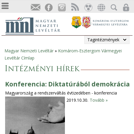
Tagintézmények
Magyar Nemzeti Levéltár
»
Komárom-Esztergom Vármegyei
Jelenlegi
Levéltár Címlap
hely
Intézményi hírek
Konferencia: Diktatúrából demokrácia
Magyarország a rendszerváltás évtizedében - konferencia
2019.10.30.
Tovább »