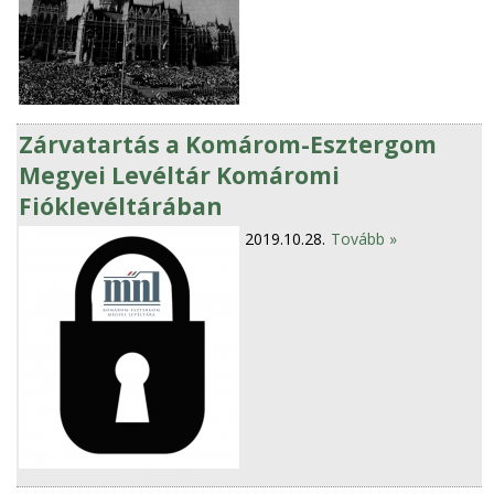
Zárvatartás a Komárom-Esztergom
Megyei Levéltár Komáromi
Fióklevéltárában
2019.10.28.
Tovább »