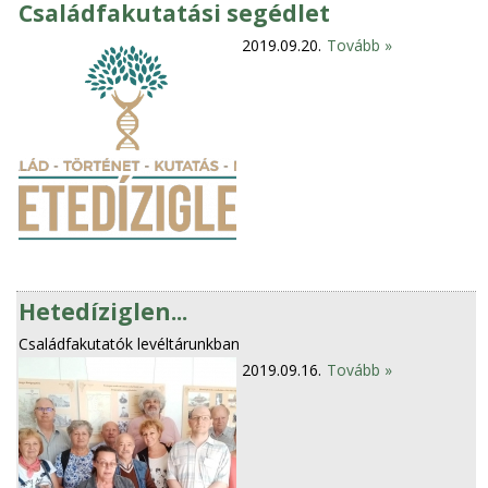
Családfakutatási segédlet
2019.09.20.
Tovább »
Hetedíziglen...
Családfakutatók levéltárunkban
2019.09.16.
Tovább »