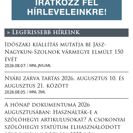
Legfrissebb híreink
Időszaki kiállítás mutatja be Jász-
Nagykun-Szolnok vármegye elmúlt 150
évét
2026.08.07.
MNL JNSzML
Nyári zárva tartás 2026. augusztus 10. és
augusztus 21. között
2026.08.05.
MNL ZML
A hónap dokumentuma 2026
augusztusában: Használták-e a
szőlőhegyi artikulusokat? A csokonyai
szőlőhegyi statútum elhasználódott