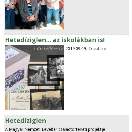
Hetedíziglen… az iskolákban is!
2019.09.09.
Tovább »
Hetedíziglen
A Magyar Nemzeti Levéltár családtörténeti projektje