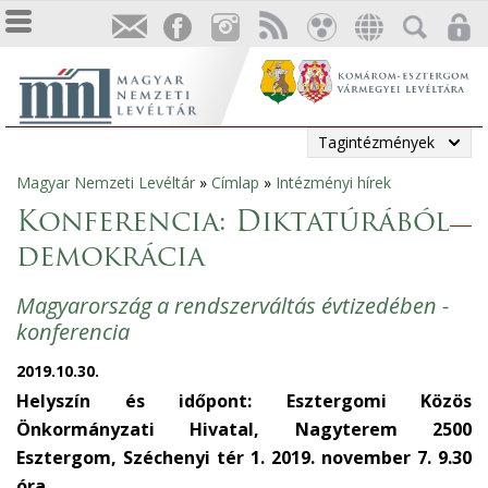
Tagintézmények
Magyar Nemzeti Levéltár
»
Címlap
»
Intézményi hírek
Jelenlegi
Konferencia: Diktatúrából
hely
demokrácia
Magyarország a rendszerváltás évtizedében -
konferencia
2019.10.30.
Helyszín és időpont: Esztergomi Közös
Önkormányzati Hivatal, Nagyterem 2500
Esztergom, Széchenyi tér 1. 2019. november 7. 9.30
óra