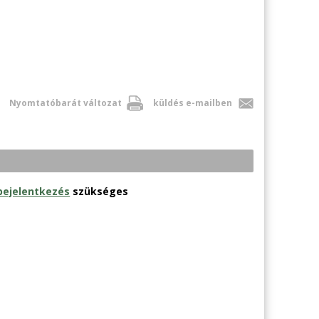
Nyomtatóbarát változat
küldés e-mailben
bejelentkezés
szükséges