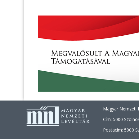
Magyar Nemzeti L
Cím: 5000 Szolnok
Postacím: 5000 Sz