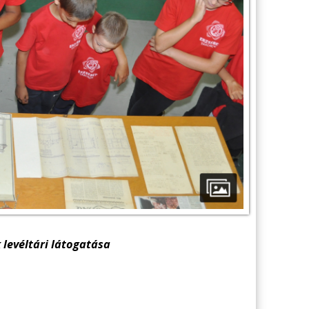
 levéltári látogatása
: