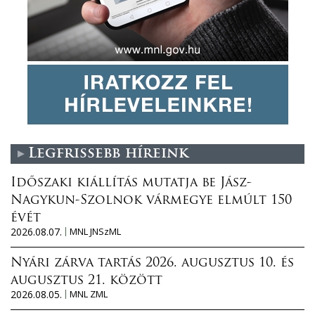
Legfrissebb híreink
Időszaki kiállítás mutatja be Jász-
Nagykun-Szolnok vármegye elmúlt 150
évét
2026.08.07.
MNL JNSzML
Nyári zárva tartás 2026. augusztus 10. és
augusztus 21. között
2026.08.05.
MNL ZML