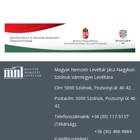
Magyar Nemzeti Levéltár Jász-Nagykun-
Szolnok Vármegyei Levéltára
Cím: 5000 Szolnok, Pozsonyi út 40-42.
Postacím: 5000 Szolnok, Pozsonyi út 40-
42.
Telefonszámaink: +36 (30) 117-5137
(Titkárság);
+36 (30) 468-9884
(Ügyfélszolgálat)