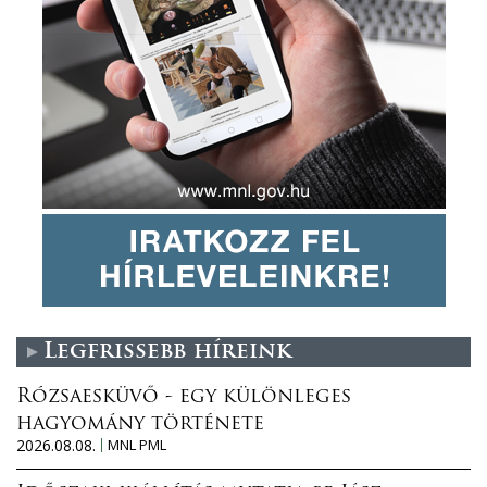
Legfrissebb híreink
Rózsaesküvő - egy különleges
hagyomány története
2026.08.08.
MNL PML