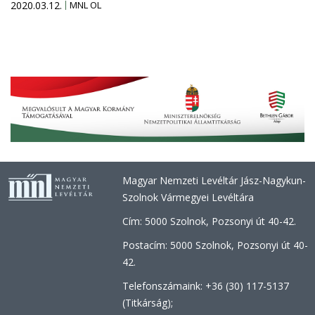
2020.03.12.
MNL OL
Magyar Nemzeti Levéltár Jász-Nagykun-
Szolnok Vármegyei Levéltára
Cím: 5000 Szolnok, Pozsonyi út 40-42.
Postacím: 5000 Szolnok, Pozsonyi út 40-
42.
Telefonszámaink: +36 (30) 117-5137
(Titkárság);