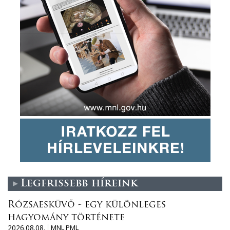
Legfrissebb híreink
Rózsaesküvő - egy különleges
hagyomány története
2026.08.08.
MNL PML