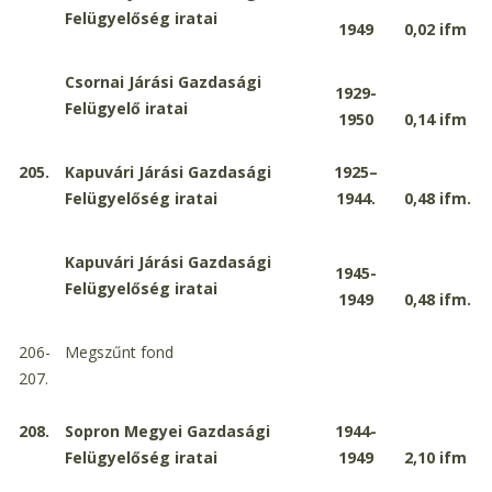
Felügyelőség iratai
1949
0,02
ifm
Csornai Járási Gazdasági
1929-
Felügyelő iratai
1950
0,14
ifm
205.
Kapuvári Járási Gazdasági
1925–
Felügyelőség iratai
1944.
0,48
ifm.
Kapuvári Járási Gazdasági
1945-
Felügyelőség iratai
1949
0,48
ifm.
206-
Megszűnt fond
207.
208.
Sopron Megyei Gazdasági
1944-
Felügyelőség iratai
1949
2,10
ifm