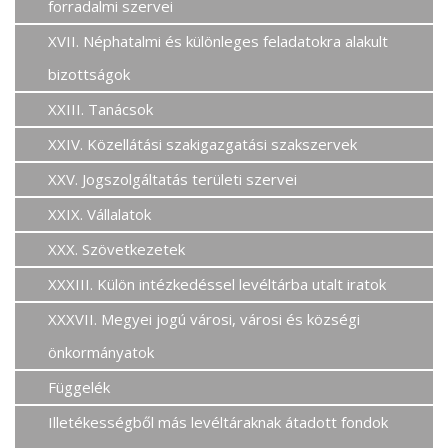
forradalmi szervei
XVII. Néphatalmi és különleges feladatokra alakult
bizottságok
XXIII. Tanácsok
XXIV. Közellátási szakigazgatási szakszervek
XXV. Jogszolgáltatás területi szervei
XXIX. Vállalatok
XXX. Szövetkezetek
XXXIII. Külön intézkedéssel levéltárba utalt iratok
XXXVII. Megyei jogú városi, városi és községi
önkormányatok
Függelék
Illetékességből más levéltáraknak átadott fondok