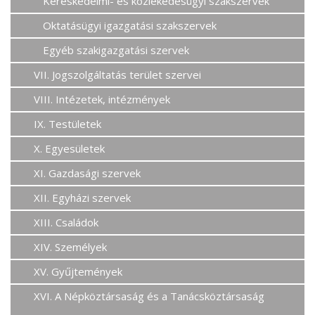
Kereskedelmi- és közlekedésügyi szakszervek
Oktatásügyi igazgatási szakszervek
Egyéb szakigazgatási szervek
VII. Jogszolgáltatás terület szervei
VIII. Intézetek, intézmények
IX. Testületek
X. Egyesületek
XI. Gazdasági szervek
XII. Egyházi szervek
XIII. Családok
XIV. Személyek
XV. Gyűjtemények
XVI. A Népköztársaság és a Tanácsköztársaság