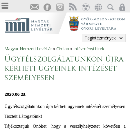
Tagintézmények
Magyar Nemzeti Levéltár
»
Címlap
»
Intézményi hírek
Jelenlegi
Ügyfélszolgálatunkon újra
hely
kérheti ügyeinek intézését
személyesen
2020.06.23.
Ügyfélszolgálatunkon újra kérheti ügyeinek intézését személyesen
Tisztelt Látogatóink!
Tájékoztatjuk Önöket, hogy a veszélyhelyzetet követően a