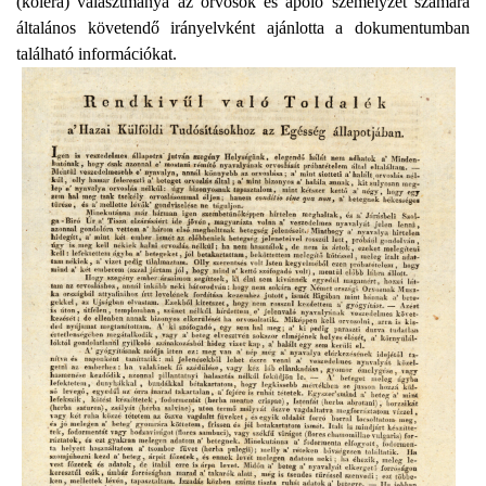
(kolera) választmánya az orvosok és ápoló személyzet számára
általános követendő irányelvként ajánlotta a dokumentumban
található információkat.