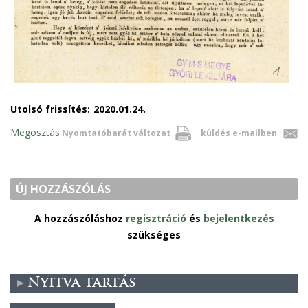
Utolsó frissítés:
2020.01.24.
Megosztás
Nyomtatóbarát változat
küldés e-mailben
ÚJ HOZZÁSZÓLÁS
A hozzászóláshoz
regisztráció
és
bejelentkezés
szükséges
Nyitva tartás