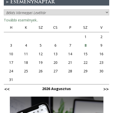
Eseménynaptár
További események..
H
K
SZ
CS
P
SZ
V
1
2
3
4
5
6
7
8
9
10
11
12
13
14
15
16
17
18
19
20
21
22
23
24
25
26
27
28
29
30
31
2026 Augusztus