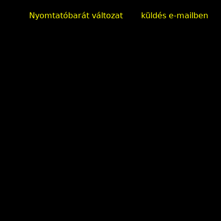
Nyomtatóbarát változat
küldés e-mailben