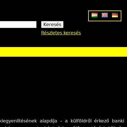
Részletes keresés
iegyenlítésének alapdíja – a külföldről érkező banki