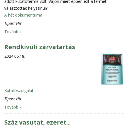
adott kutatóterme volt. Vajon miért éppen ezt a termet
választották helyszínül?
A hét dokumentuma
Típus:
Hír
Tovább »
Rendkívüli zárvatartás
2024.06.18.
Kutatószolgálat
Típus:
Hír
Tovább »
Száz vasutat, ezeret...