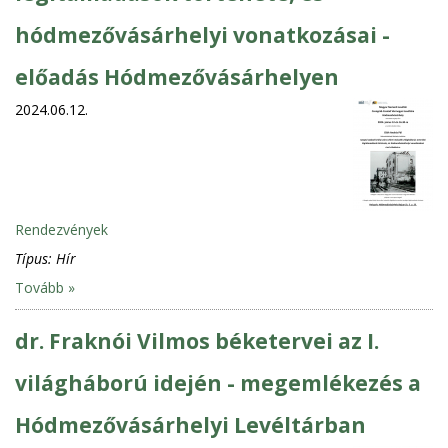
hódmezővásárhelyi vonatkozásai -
előadás Hódmezővásárhelyen
2024.06.12.
Rendezvények
Típus:
Hír
Tovább »
dr. Fraknói Vilmos béketervei az I.
világháború idején - megemlékezés a
Hódmezővásárhelyi Levéltárban