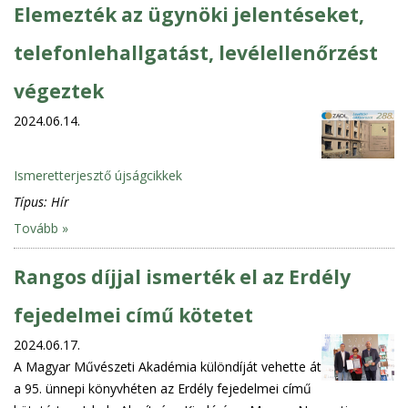
Elemezték az ügynöki jelentéseket,
telefonlehallgatást, levélellenőrzést
végeztek
2024.06.14.
Ismeretterjesztő újságcikkek
Típus:
Hír
Tovább »
Rangos díjjal ismerték el az Erdély
fejedelmei című kötetet
2024.06.17.
A Magyar Művészeti Akadémia különdíját vehette át
a 95. ünnepi könyvhéten az Erdély fejedelmei című