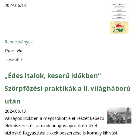
2024.06.13.
Rendezvények
Típus:
Hír
Tovább »
„Édes italok, keserű időkben”
Szörpfőzési praktikák a II. világháború
után
2024.06.13.
Válságos időkben a megszokott élet részét képező
élelmiszerek és a mindennapos apró örömöket
biztosító fogyasztási cikkek beszerzése is komoly kihívást