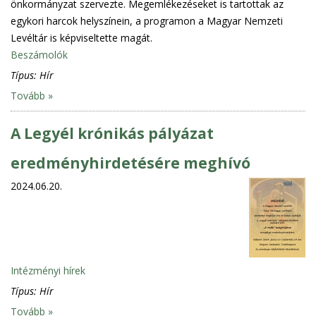
önkormányzat szervezte. Megemlékezéseket is tartottak az
egykori harcok helyszínein, a programon a Magyar Nemzeti
Levéltár is képviseltette magát.
Beszámolók
Típus:
Hír
Tovább »
A Legyél krónikás pályázat
eredményhirdetésére meghívó
2024.06.20.
Intézményi hírek
Típus:
Hír
Tovább »