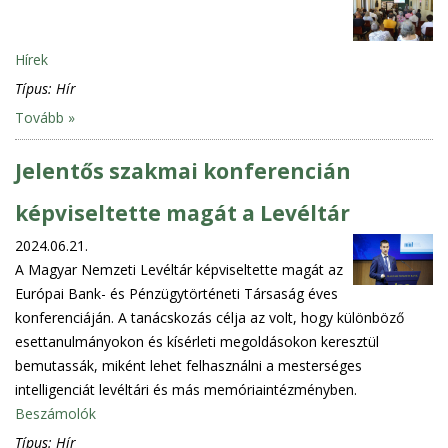
Hírek
Típus:
Hír
Tovább »
Jelentős szakmai konferencián
képviseltette magát a Levéltár
2024.06.21.
A Magyar Nemzeti Levéltár képviseltette magát az
Európai Bank- és Pénzügytörténeti Társaság éves
konferenciáján. A tanácskozás célja az volt, hogy különböző
esettanulmányokon és kísérleti megoldásokon keresztül
bemutassák, miként lehet felhasználni a mesterséges
intelligenciát levéltári és más memóriaintézményben.
Beszámolók
Típus:
Hír