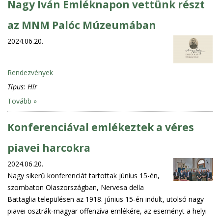
Nagy Iván Emléknapon vettünk részt
az MNM Palóc Múzeumában
2024.06.20.
Rendezvények
Típus:
Hír
Tovább »
Konferenciával emlékeztek a véres
piavei harcokra
2024.06.20.
Nagy sikerű konferenciát tartottak június 15-én,
szombaton Olaszországban, Nervesa della
Battaglia településen az 1918. június 15-én indult, utolsó nagy
piavei osztrák-magyar offenzíva emlékére, az eseményt a helyi