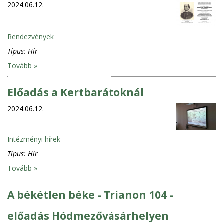
2024.06.12.
Rendezvények
Típus:
Hír
Tovább »
Előadás a Kertbarátoknál
2024.06.12.
Intézményi hírek
Típus:
Hír
Tovább »
A békétlen béke - Trianon 104 -
előadás Hódmezővásárhelyen