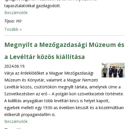
tapasztalatokkal gazdagodott.
Beszámolók
Típus:
Hír
Tovább »
Megnyílt a Mezőgazdasági Múzeum és
a Levéltár közös kiállítása
2024.06.19.
Várja az érdeklődőket a Magyar Mezőgazdasági
Múzeum és Könyvtár, valamint a Magyar Nemzeti
Levéltár közös, csütörtökön megnyílt tárlata, amelynek címe a
Szövetkezésben az erő – A polgári kori szövetkezetek története.
A kiállítás anyagában több levéltári kincs is helyet kapott,
egyebek mellett egy 1930-as években készült és a közelmúltban
előkerült propagandafilm is.
Beszámolók