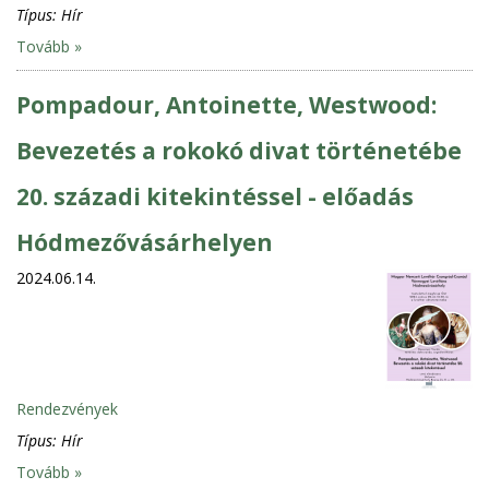
Típus:
Hír
Tovább »
Pompadour, Antoinette, Westwood:
Bevezetés a rokokó divat történetébe
20. századi kitekintéssel - előadás
Hódmezővásárhelyen
2024.06.14.
Rendezvények
Típus:
Hír
Tovább »