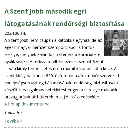
A Szent Jobb második egri
látogatásának rendőrségi biztosítása
2024.06.14.
A Szent Jobb nem csupán a katolikus egyház, de az
egész magyar nemzet szempontjából is fontos
ereklye, melynek kalandos története a korai időkre
nyúlik vissza. A relikvia a feltételezések szerint Szent
István király természetes úton mumifikálódott jobb keze. A
szent király halálának 950. évfordulója alkalmából szervezett
ünnepségsorozat egri állomásának rendőrségi biztosítására
készült terv izgalmas betekintést enged az ereklye második
országjárásának hátterében zajló intézkedésekbe.
A hónap dokumentuma
Típus:
Hír
Tovább »