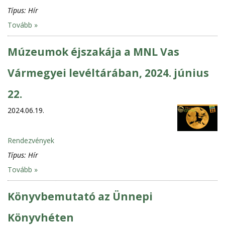
Típus:
Hír
Tovább »
Múzeumok éjszakája a MNL Vas
Vármegyei levéltárában, 2024. június
22.
2024.06.19.
Rendezvények
Típus:
Hír
Tovább »
Könyvbemutató az Ünnepi
Könyvhéten