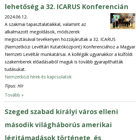
lehetőség a 32. ICARUS Konferencián
2024.06.12.
A szakmai tapasztalataikkal, valamint az
alkalmazott megoldások, módszerek
megosztásával tevékenyen hozzájárultak a 32. ICARUS
(Nemzetközi Levéltári Kutatóközpont) Konferenciához a Magyar
Nemzeti Levéltár munkatársai. A kollégák ugyanakkor a külföldi
szakemberek előadásaiból maguk is tovább gyarapíthatták
tudásukat.
Nemzetközi hírek és kapcsolatok
Típus:
Hír
Tovább »
Szeged szabad királyi város elleni
második világháborús amerikai
légitámadások története, és