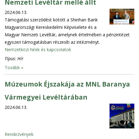
Nemzeti Levéltár mellé állt
2024.06.13.
Támogatási szerződést kötött a Shinhan Bank
Magyarországi Kereskedelmi Képviselete és a
Magyar Nemzeti Levéltár, amelynek értelmében a pénzintézet
egyszeri támogatásban részesíti az intézményt.
Nemzetközi hírek és kapcsolatok
Típus:
Hír
Tovább »
Múzeumok Éjszakája az MNL Baranya
Vármegyei Levéltárában
2024.06.13.
Rendezvények