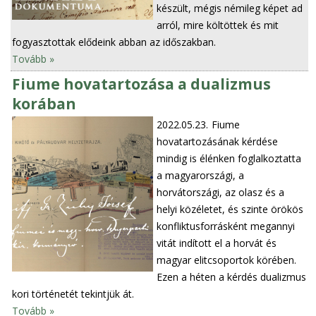
készült, mégis némileg képet ad
arról, mire költöttek és mit
fogyasztottak elődeink abban az időszakban.
Tovább »
Fiume hovatartozása a dualizmus
korában
2022.05.23.
Fiume
hovatartozásának kérdése
mindig is élénken foglalkoztatta
a magyarországi, a
horvátországi, az olasz és a
helyi közéletet, és szinte örökös
konfliktusforrásként megannyi
vitát indított el a horvát és
magyar elitcsoportok körében.
Ezen a héten a kérdés dualizmus
kori történetét tekintjük át.
Tovább »