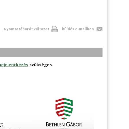
Nyomtatóbarát változat
küldés e-mailben
bejelentkezés
szükséges