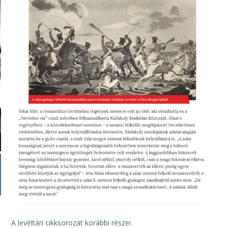
A levéltári cikksorozat korábbi részei