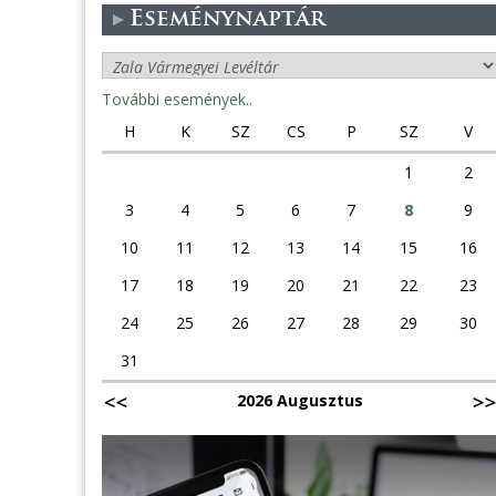
Eseménynaptár
További események..
H
K
SZ
CS
P
SZ
V
1
2
3
4
5
6
7
8
9
10
11
12
13
14
15
16
17
18
19
20
21
22
23
24
25
26
27
28
29
30
31
2026 Augusztus