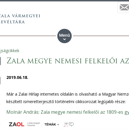
újságcikkek
Zala megye nemesi felkelői az
2019.06.18.
Már a Zalai Hírlap internetes oldalán is olvasható a Magyar Nemze
készített ismeretterjesztő történelmi cikksorozat legújabb része:
Molnár András: Zala megye nemesi felkelői az 1809-es g