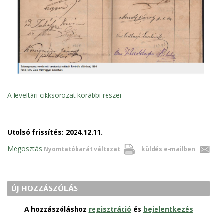
A levéltári cikksorozat korábbi részei
Utolsó frissítés:
2024.12.11.
Megosztás
Nyomtatóbarát változat
küldés e-mailben
ÚJ HOZZÁSZÓLÁS
A hozzászóláshoz
regisztráció
és
bejelentkezés