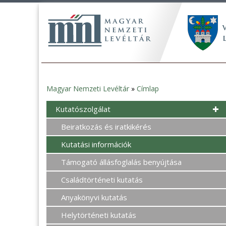
Magyar Nemzeti Levéltár
»
Címlap
Jelenlegi
Kutatószolgálat
hely
Beiratkozás és iratkikérés
Kutatási információk
Támogató állásfoglalás benyújtása
Családtörténeti kutatás
Anyakönyvi kutatás
Helytörténeti kutatás