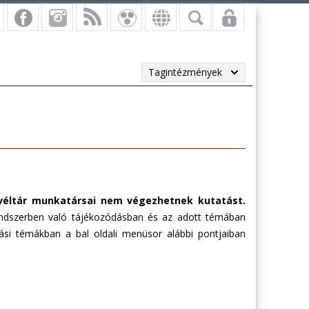
Tagintézmények
véltár munkatársai nem végezhetnek kutatást.
 rendszerben való tájékozódásban és az adott témában
tási témákban a bal oldali menüsor alábbi pontjaiban