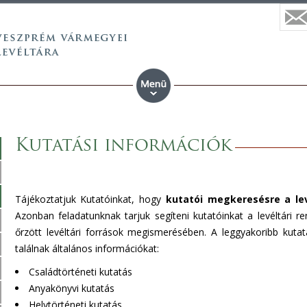
Kutatási információk
Tájékoztatjuk Kutatóinkat, hogy
kutatói megkeresésre a le
Azonban feladatunknak tarjuk segíteni kutatóinkat a levéltári
őrzött levéltári források megismerésében. A leggyakoribb kuta
találnak általános információkat:
Családtörténeti kutatás
Anyakönyvi kutatás
Helytörténeti kutatás