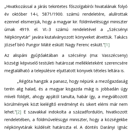
„Hivatkozással a járás tekintetes főszolgabírói hivatalának folyó
év október 14-i, 5871/1900. számú rendeletére, alulírottak
ezennel elismerjük, hogy a magyar kir. földmívelésügyi miniszter
úrnak 4919. el. VI.-3 számú rendeletével a „Szécsényi
Népkönyvtár” javára kiutalványozott könyveket átvettük. Takács
József bíró Pungor Máté eskütt Nagy Ferenc eskütt.”
[1]
Az alispáni gyűjtőaktában a szécsényi (ma: Vasszécseny)
községi képviselő testületi határozat mellékleteként szerencsére
megtalálható a településre eljuttatott könyvek tételes leltára is.
„Régóta hangzik a panasz, hogy népünk a mezőgazdaság
terén alig halad, és a magyar kisgazda máig is jobbadán úgy
míveli földjét, ahogy apjától tanulta, habár így, a megváltozott
körülmények közt kielégítő eredményt és sikert elérni már nem
lehet.”
[2]
E szavakkal indokolta a századfordulón, hivatkozott
rendeletében, a földművelésügyi miniszter, hogy a községekbe
népkönyvtárak küldését határozta el. A döntés Darányi Ignác