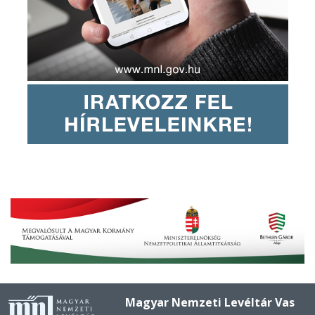
Magyar Nemzeti Levéltár Vas