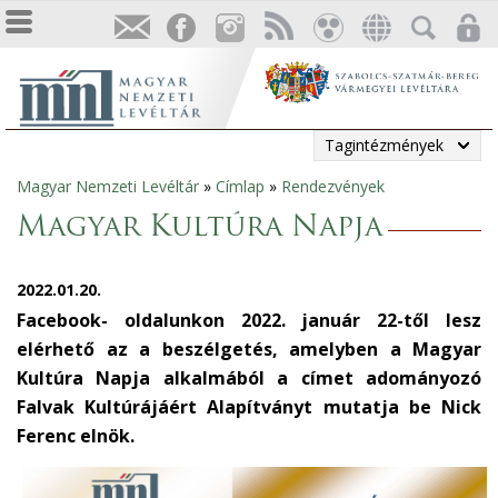
Tagintézmények
Magyar Nemzeti Levéltár
»
Címlap
»
Rendezvények
Jelenlegi
Magyar Kultúra Napja
hely
2022.01.20.
Facebook- oldalunkon 2022. január 22-től lesz
elérhető az a beszélgetés, amelyben a Magyar
Kultúra Napja alkalmából a címet adományozó
Falvak Kultúrájáért Alapítványt mutatja be Nick
Ferenc elnök.