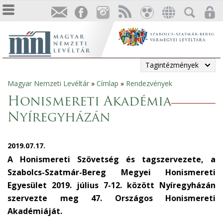
Tagintézmények
Magyar Nemzeti Levéltár
»
Címlap
»
Rendezvények
Jelenlegi
Honismereti Akadémia
hely
Nyíregyházán
2019.07.17.
A Honismereti Szövetség és tagszervezete, a
Szabolcs-Szatmár-Bereg Megyei Honismereti
Egyesület 2019. július 7-12. között Nyíregyházán
szervezte meg 47. Országos Honismereti
Akadémiáját.