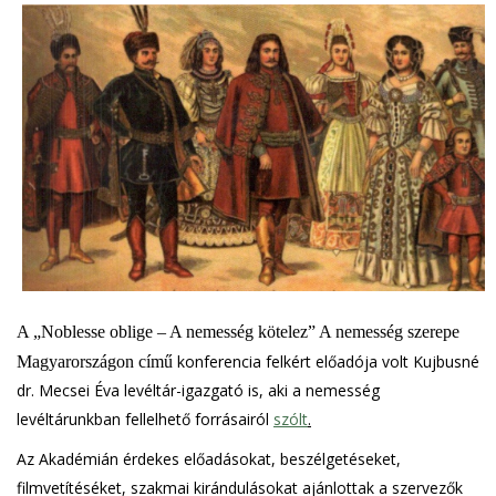
A „Noblesse oblige – A nemesség kötelez” A nemesség szerepe
konferencia felkért előadója volt Kujbusné
Magyarországon című
dr. Mecsei Éva levéltár-igazgató is, aki a nemesség
levéltárunkban fellelhető forrásairól
szólt
.
Az Akadémián érdekes előadásokat, beszélgetéseket,
filmvetítéséket, szakmai kirándulásokat ajánlottak a szervezők