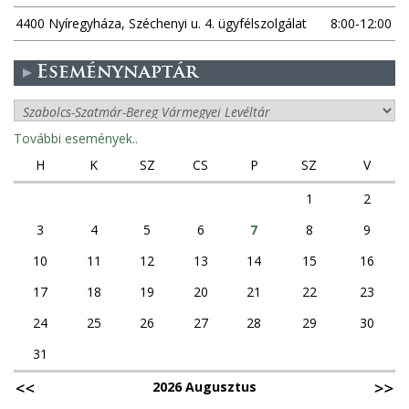
4400 Nyíregyháza, Széchenyi u. 4. ügyfélszolgálat
8:00-12:00
Eseménynaptár
További események..
H
K
SZ
CS
P
SZ
V
1
2
3
4
5
6
7
8
9
10
11
12
13
14
15
16
17
18
19
20
21
22
23
24
25
26
27
28
29
30
31
2026 Augusztus