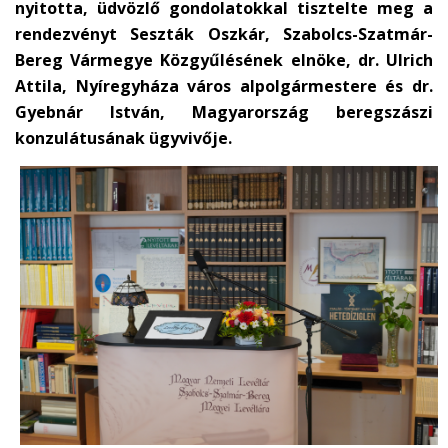
nyitotta, üdvözlő gondolatokkal tisztelte meg a
rendezvényt Seszták Oszkár, Szabolcs-Szatmár-
Bereg Vármegye Közgyűlésének elnöke, dr. Ulrich
Attila, Nyíregyháza város alpolgármestere és dr.
Gyebnár István, Magyarország beregszászi
konzulátusának ügyvivője.