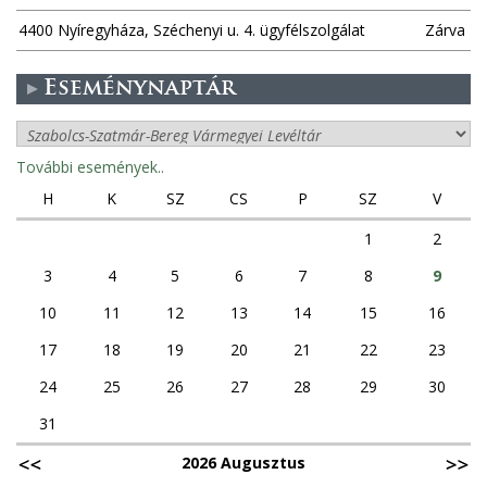
4400 Nyíregyháza, Széchenyi u. 4. ügyfélszolgálat
Zárva
Eseménynaptár
További események..
H
K
SZ
CS
P
SZ
V
1
2
3
4
5
6
7
8
9
10
11
12
13
14
15
16
17
18
19
20
21
22
23
24
25
26
27
28
29
30
31
2026 Augusztus