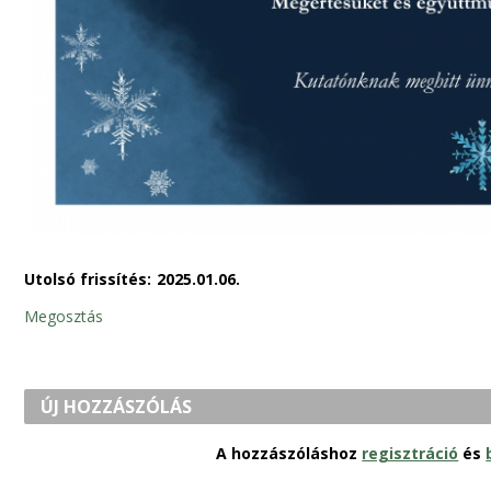
Utolsó frissítés:
2025.01.06.
Megosztás
ÚJ HOZZÁSZÓLÁS
A hozzászóláshoz
regisztráció
és