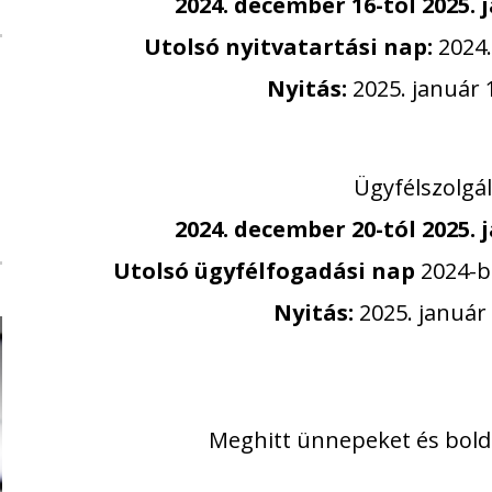
2024. december 16-tól 2025. 
Utolsó nyitvatartási nap:
2024.
Nyitás:
2025. január 
Ügyfélszolgá
2024. december 20-tól 2025. j
Utolsó ügyfélfogadási nap
2024-be
Nyitás:
2025. január 
Meghitt ünnepeket és boldo