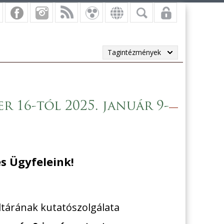
Tagintézmények
r 16-tól 2025. január 9-
és Ügyfeleink!
tárának kutatószolgálata