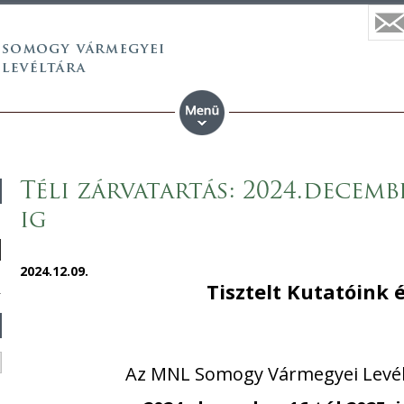
Téli zárvatartás: 2024.decembe
ig
2024.12.09.
Tisztelt Kutatóink 
Az MNL Somogy Vármegyei Levél