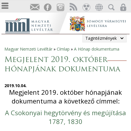
Tagintézmények
Magyar Nemzeti Levéltár
»
Címlap
»
A Hónap dokumentuma
Jelenlegi
Megjelent 2019. október
hely
hónapjának dokumentuma
2019.10.04.
Megjelent 2019. október hónapjának
dokumentuma a következő címmel:
A Csokonyai hegytörvény és megújítása
1787, 1830