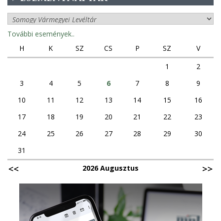
További események..
H
K
SZ
CS
P
SZ
V
1
2
3
4
5
6
7
8
9
10
11
12
13
14
15
16
17
18
19
20
21
22
23
24
25
26
27
28
29
30
31
2026 Augusztus