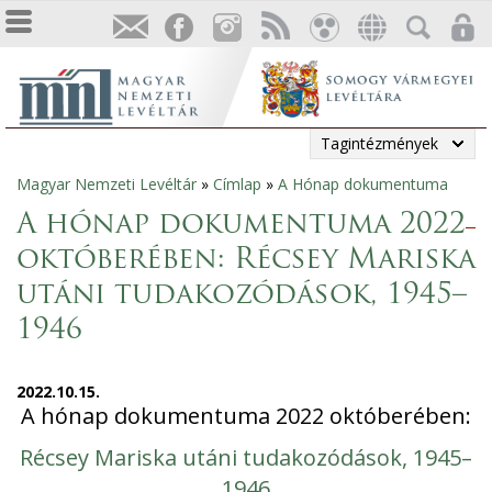
Tagintézmények
Magyar Nemzeti Levéltár
»
Címlap
»
A Hónap dokumentuma
Jelenlegi
A hónap dokumentuma 2022
hely
októberében: Récsey Mariska
utáni tudakozódások, 1945–
1946
2022.10.15.
A hónap dokumentuma 2022 októberében:
Récsey Mariska utáni tudakozódások, 1945–
1946