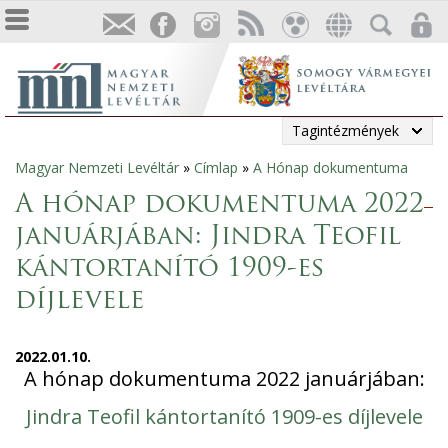
Tagintézmények
Magyar Nemzeti Levéltár
»
Címlap
»
A Hónap dokumentuma
Jelenlegi
A hónap dokumentuma 2022
hely
januárjában: Jindra Teofil
kántortanító 1909-es
díjlevele
2022.01.10.
A hónap dokumentuma 2022 januárjában:
Jindra Teofil kántortanító 1909-es díjlevele