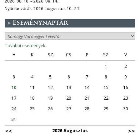
2026. 08. 10. – 2026. 08. 14.
Nyári bezárás: 2026. augusztus 10 . 21.
Eseménynaptár
További események..
H
K
SZ
CS
P
SZ
V
1
2
3
4
5
6
7
8
9
10
11
12
13
14
15
16
17
18
19
20
21
22
23
24
25
26
27
28
29
30
31
2026 Augusztus