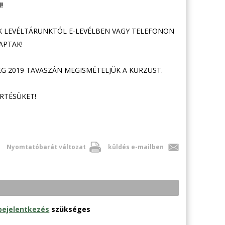
!
K LEVÉLTÁRUNKTÓL E-LEVÉLBEN VAGY TELEFONON
APTAK!
G 2019 TAVASZÁN MEGISMÉTELJÜK A KURZUST.
ÉRTÉSÜKET!
Nyomtatóbarát változat
küldés e-mailben
bejelentkezés
szükséges