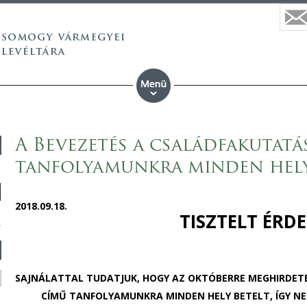
A Bevezetés a családfakutatá
tanfolyamunkra minden hely
2018.09.18.
TISZTELT ÉRD
SAJNÁLATTAL TUDATJUK, HOGY AZ OKTÓBERRE MEGHIRDETE
CÍMŰ TANFOLYAMUNKRA MINDEN HELY BETELT, ÍGY N