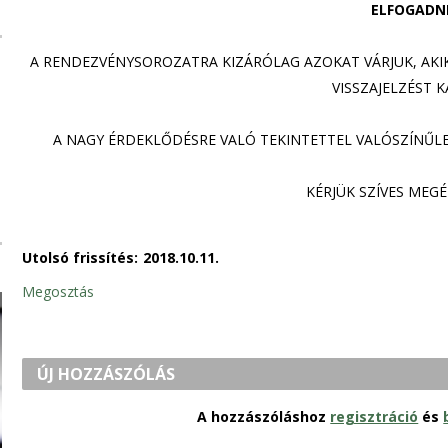
ELFOGADNI
A RENDEZVÉNYSOROZATRA KIZÁRÓLAG AZOKAT VÁRJUK, AKI
VISSZAJELZÉST K
A NAGY ÉRDEKLŐDÉSRE VALÓ TEKINTETTEL VALÓSZÍNŰLE
KÉRJÜK SZÍVES MEG
Utolsó frissítés:
2018.10.11.
Megosztás
ÚJ HOZZÁSZÓLÁS
A hozzászóláshoz
regisztráció
és