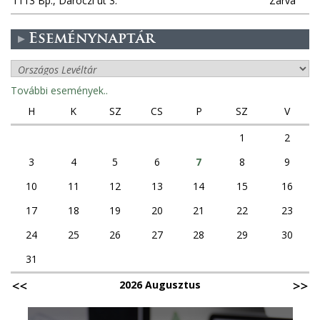
1113 Bp., Daróczi út 3.
Zárva
Eseménynaptár
További események..
H
K
SZ
CS
P
SZ
V
1
2
3
4
5
6
7
8
9
10
11
12
13
14
15
16
17
18
19
20
21
22
23
24
25
26
27
28
29
30
31
2026 Augusztus