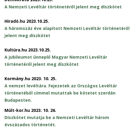
A Nemzeti Levéltár történetéről jelent meg díszkötet
Hiradó.hu 2023.10.25.
A háromszáz éve alapított Nemzeti Levéltár történetéről
jelent meg díszkötet
Kultúra.hu 2023.10.25.
A jubileumot ünneplő Magyar Nemzeti Levéltár
történetéről jelent meg díszkötet
Kormány.hu 2023. 10. 25.
A nemzet levéltára. Fejezetek az Országos Levéltár
történetéből címmel mutattak be kötetet szerdán
Budapesten.
Múlt-kor.hu 2023. 10. 26.
Díszkötet mutatja be a Nemzeti Levéltár három
évszázados történetét
.