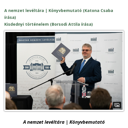
A nemzet levéltára | Könyvbemutató
(Katona Csaba
írása)
Kisdednyi történelem (Borsodi Attila írása)
A nemzet levéltára | Könyvbemutató