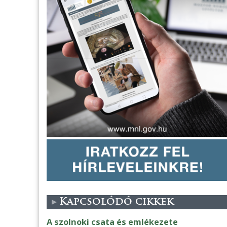
Kapcsolódó cikkek
A szolnoki csata és emlékezete