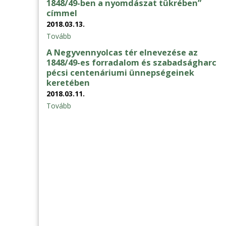
1848/49-ben a nyomdászat tükrében”
címmel
2018.03.13.
Tovább
A Negyvennyolcas tér elnevezése az
1848/49-es forradalom és szabadságharc
pécsi centenáriumi ünnepségeinek
keretében
2018.03.11.
Tovább