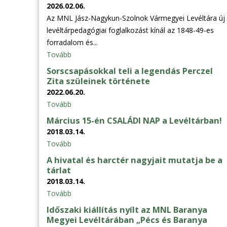
2026.02.06.
Az MNL Jász-Nagykun-Szolnok Vármegyei Levéltára új
levéltárpedagógiai foglalkozást kínál az 1848-49-es
forradalom és...
Tovább
Sorscsapásokkal teli a legendás Perczel
Zita szüleinek története
2022.06.20.
Tovább
Március 15-én CSALÁDI NAP a Levéltárban!
2018.03.14.
Tovább
A hivatal és harctér nagyjait mutatja be a
tárlat
2018.03.14.
Tovább
Időszaki kiállítás nyílt az MNL Baranya
Megyei Levéltárában „Pécs és Baranya