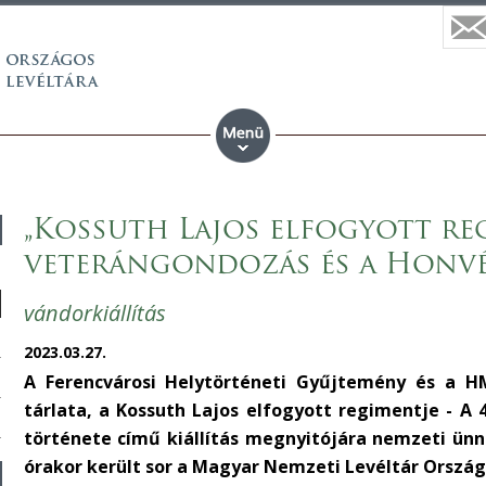
„Kossuth Lajos elfogyott reg
veterángondozás és a Honv
vándorkiállítás
2023.03.27.
A Ferencvárosi Helytörténeti Gyűjtemény és a 
tárlata, a Kossuth Lajos elfogyott regimentje - 
története című kiállítás megnyitójára nemzeti ünn
órakor került sor a Magyar Nemzeti Levéltár Országo