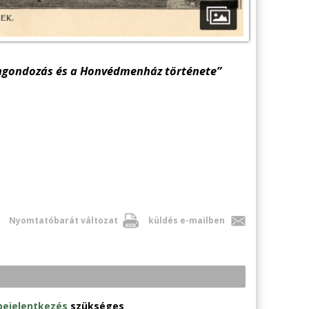
rángondozás és a Honvédmenház története”
Nyomtatóbarát változat
küldés e-mailben
bejelentkezés
szükséges