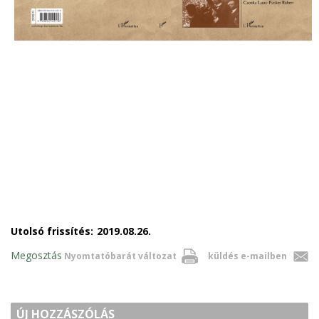
Utolsó frissítés:
2019.08.26.
Megosztás
Nyomtatóbarát változat
küldés e-mailben
ÚJ HOZZÁSZÓLÁS